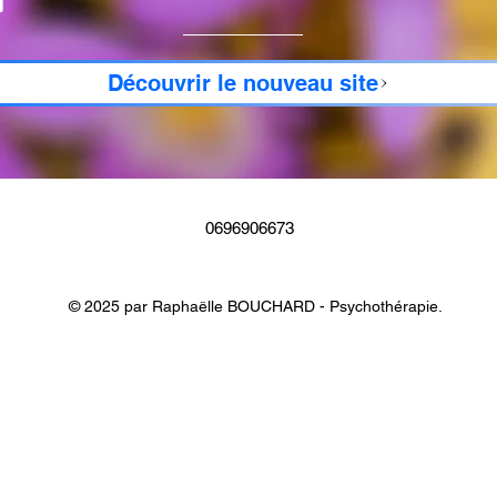
Découvrir le nouveau site
0696906673
© 2025 par Raphaëlle BOUCHARD - Psychothérapie.