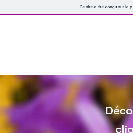
Ce site a été conçu sur la p
Déco
cli